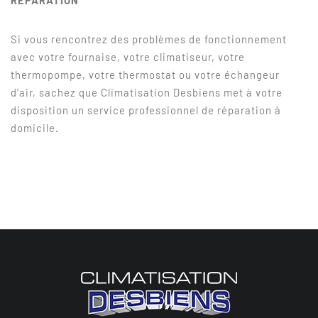
RÉPARATION
Si vous rencontrez des problèmes de fonctionnement
avec votre fournaise, votre climatiseur, votre
thermopompe, votre thermostat ou votre échangeur
d'air, sachez que Climatisation Desbiens met à votre
disposition un service professionnel de réparation à
domicile.