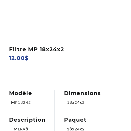
Filtre MP 18x24x2
12.00$
Modèle
Dimensions
MP18242
18x24x2
Description
Paquet
MERV8
18x24x2