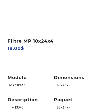
Filtre MP 18x24x4
18.00$
Modèle
Dimensions
MP18244
18x24x4
Description
Paquet
MERV8
18x24x4